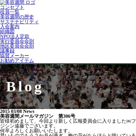
コンセプト
役員一覧
美容週間の歴史
サステナビリティ
入会案内
組織図
NPO法人定款
実行委員会会則
地区委員会会則
議事録
協賛メーカー
お勧めアイテム
Blog
2015 03/08
News
美容週間メールマガジン 第306号
皆様初めまして、今回より新しく広報委員会に入りました㈱フ
ジシン遠藤でございます。
何卒よろしくお願いいたします。
早いものでもう２か月が過ぎ、梅の花がちらほらと咲いている