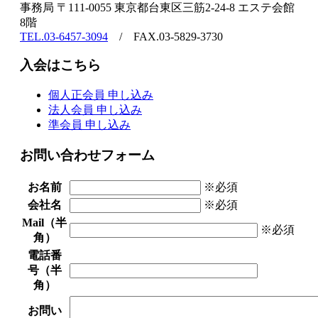
事務局 〒111-0055 東京都台東区三筋2-24-8 エステ会館
8階
TEL.03-6457-3094
/ FAX.03-5829-3730
入会はこちら
個人正会員 申し込み
法人会員 申し込み
準会員 申し込み
お問い合わせフォーム
お名前
※必須
会社名
※必須
Mail（半
※必須
角）
電話番
号（半
角）
お問い