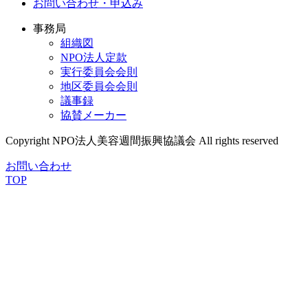
お問い合わせ・申込み
事務局
組織図
NPO法人定款
実行委員会会則
地区委員会会則
議事録
協賛メーカー
Copyright NPO法人美容週間振興協議会 All rights reserved
お問い合わせ
TOP