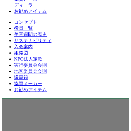
ディーラー
お勧めアイテム
コンセプト
役員一覧
美容週間の歴史
サステナビリティ
入会案内
組織図
NPO法人定款
実行委員会会則
地区委員会会則
議事録
協賛メーカー
お勧めアイテム