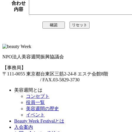
合わせ
内容
NPO法人美容週間振興協議会
【事務局】
〒111-0055 東京都台東区三筋2-24-8 エステ会館8階
TEL.03-6457-3094
/ FAX.03-5829-3730
美容週間とは
コンセプト
役員一覧
美容週間の歴史
イベント
Beauty Week Festivalとは
入会案内