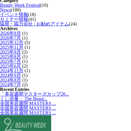
Category
Beauty Week Festival
(10)
News
(180)
イベント情報
(18)
セミナー情報
(41)
協賛・協力会社 / お勧めアイテム
(24)
Archives
2026年8月
(1)
2026年7月
(1)
2025年12月
(5)
2025年11月
(1)
2025年9月
(2)
2025年8月
(1)
2025年7月
(1)
2025年6月
(2)
2024年11月
(1)
2024年9月
(1)
2024年8月
(1)
2024年7月
(2)
Recent Entries
「美容週間マスターズカップ20...
くし供養・ The Beaut...
全国美容週間 MASTERS ...
全国美容週間 MASTERS ...
全国美容週間 MASTERS ...