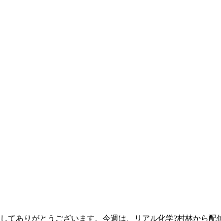
してありがとうございます。今週は、リアル化学?村林から配