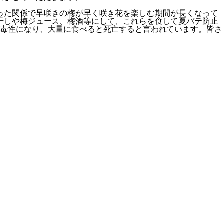
った関係で早咲きの梅が早く咲き花を楽しむ期間が長くなって
干しや梅ジュース、梅酒等にして、これらを食して夏バテ防止
毒性になり、大量に食べると死亡すると言われています。皆さ