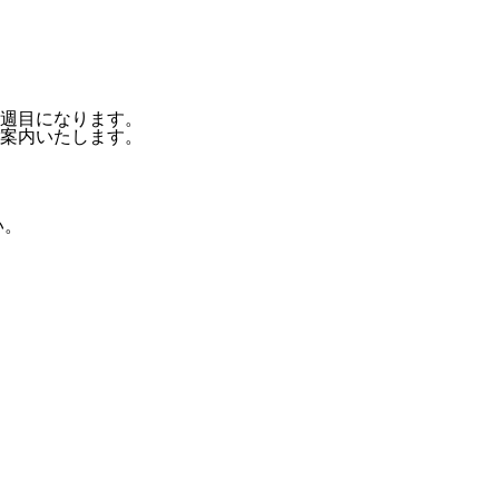
週目になります。
案内いたします。
い。