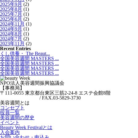
2025年9月
(2)
2025年8月
(1)
2025年7月
(1)
2025年6月
(2)
2024年11月
(1)
2024年9月
(1)
2024年8月
(1)
2024年7月
(2)
2023年11月
(2)
Recent Entries
くし供養・ The Beaut...
全国美容週間 MASTERS ...
全国美容週間 MASTERS ...
全国美容週間 MASTERS ...
全国美容週間 MASTERS ...
NPO法人美容週間振興協議会
【事務局】
〒111-0055 東京都台東区三筋2-24-8 エステ会館8階
TEL.03-6457-3094
/ FAX.03-5829-3730
美容週間とは
コンセプト
役員一覧
美容週間の歴史
イベント
Beauty Week Festivalとは
入会案内
お問い合わせ・申込み