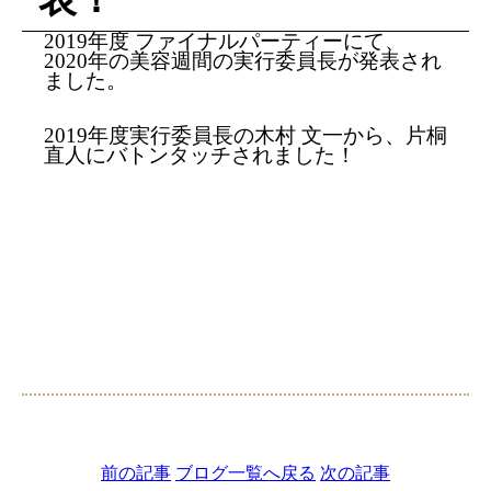
2019年度 ファイナルパーティーにて、
2020年の美容週間の実行委員長が発表され
ました。
2019年度実行委員長の木村 文一から、片桐
直人にバトンタッチされました！
前の記事
ブログ一覧へ戻る
次の記事