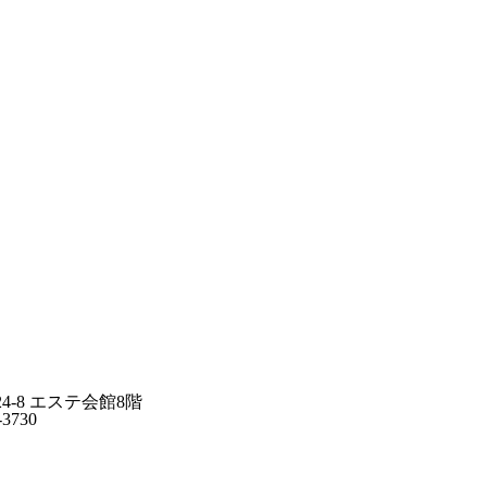
24-8 エステ会館8階
-3730