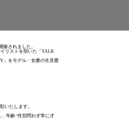
にて開催されました。
気スタイリストを招いた「TALK
AUTY」をモデル・女優の生見愛
彰いたします。
指し、年齢･性別問わず常に才