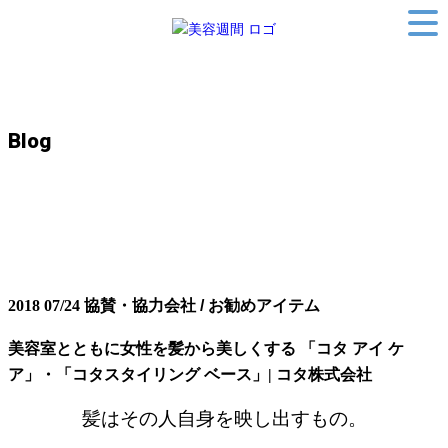
Blog
2018 07/24
協賛・協力会社 / お勧めアイテム
美容室とともに女性を髪から美しくする 「コタ アイ ケ
ア」・「コタスタイリング ベース」| コタ株式会社
髪はその人自身を映し出すもの。