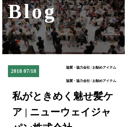
Blog
協賛・協力会社 / お勧めアイテム
2018 07/18
協賛・協力会社 / お勧めアイテム
私がときめく魅せ髪ケ
ア | ニューウェイジャ