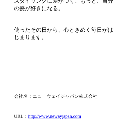
スタイリングに差がつく。もっと、自分
の髪が好きになる。
使ったその日から、心ときめく毎日がは
じまります。
会社名：ニューウェイジャパン株式会社
URL：
http://www.newayjapan.com