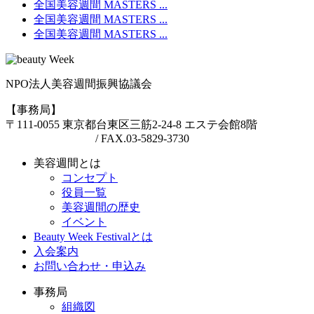
全国美容週間 MASTERS ...
全国美容週間 MASTERS ...
全国美容週間 MASTERS ...
NPO法人美容週間振興協議会
【事務局】
〒111-0055 東京都台東区三筋2-24-8 エステ会館8階
TEL.03-6457-3094
/ FAX.03-5829-3730
美容週間とは
コンセプト
役員一覧
美容週間の歴史
イベント
Beauty Week Festivalとは
入会案内
お問い合わせ・申込み
事務局
組織図