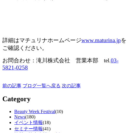
詳細はマチュリナホームページ
www.maturina.jp
を
ご確認ください。
お問合わせ：滝川株式会社 営業本部 tel.
03-
5821-0258
前の記事
ブログ一覧へ戻る
次の記事
Category
Beauty Week Festival
(10)
News
(180)
イベント情報
(18)
セミナー情報
(41)