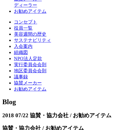
ディーラー
お勧めアイテム
コンセプト
役員一覧
美容週間の歴史
サステナビリティ
入会案内
組織図
NPO法人定款
実行委員会会則
地区委員会会則
議事録
協賛メーカー
お勧めアイテム
Blog
2018 07/22
協賛・協力会社 / お勧めアイテム
協賛・協力会社 / お勧めアイテム