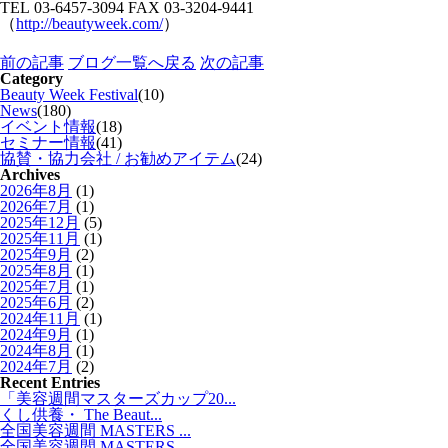
TEL 03-6457-3094 FAX 03-3204-9441
（
http://beautyweek.com/
）
前の記事
ブログ一覧へ戻る
次の記事
Category
Beauty Week Festival
(10)
News
(180)
イベント情報
(18)
セミナー情報
(41)
協賛・協力会社 / お勧めアイテム
(24)
Archives
2026年8月
(1)
2026年7月
(1)
2025年12月
(5)
2025年11月
(1)
2025年9月
(2)
2025年8月
(1)
2025年7月
(1)
2025年6月
(2)
2024年11月
(1)
2024年9月
(1)
2024年8月
(1)
2024年7月
(2)
Recent Entries
「美容週間マスターズカップ20...
くし供養・ The Beaut...
全国美容週間 MASTERS ...
全国美容週間 MASTERS ...