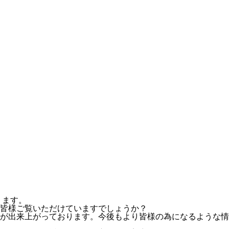
ります。
皆様ご覧いただけていますでしょうか？
が出来上がっております。今後もより皆様の為になるような情