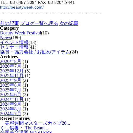
TEL 03-6457-3094 FAX 03-3204-9441
http://beautyweek.com/
……………………………………………………………….
前の記事
ブログ一覧へ戻る
次の記事
Category
Beauty Week Festival
(10)
News
(180)
イベント情報
(18)
セミナー情報
(41)
協賛・協力会社 / お勧めアイテム
(24)
Archives
2026年8月
(1)
2026年7月
(1)
2025年12月
(5)
2025年11月
(1)
2025年9月
(2)
2025年8月
(1)
2025年7月
(1)
2025年6月
(2)
2024年11月
(1)
2024年9月
(1)
2024年8月
(1)
2024年7月
(2)
Recent Entries
「美容週間マスターズカップ20...
くし供養・ The Beaut...
全国美容週間 MASTERS ...